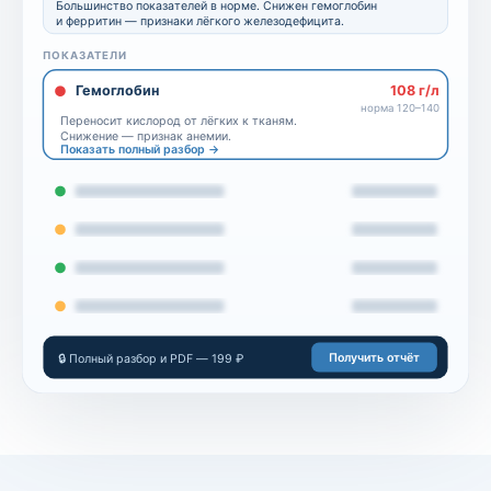
Большинство показателей в норме. Снижен гемоглобин
и ферритин — признаки лёгкого железодефицита.
ПОКАЗАТЕЛИ
Гемоглобин
108 г/л
норма 120–140
Переносит кислород от лёгких к тканям.
Снижение — признак анемии.
Показать полный разбор →
Получить отчёт
🔒 Полный разбор и PDF — 199 ₽