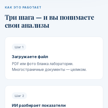
КАК ЭТО РАБОТАЕТ
Три шага — и вы понимаете
свои анализы
Шаг
1
Загружаете файл
PDF или фото бланка лаборатории.
Многостраничные документы — целиком.
Шаг
2
ИИ разбирает показатели