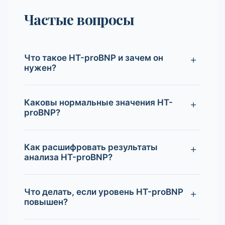
Частые вопросы
Что такое НТ-proBNP и зачем он
нужен?
Каковы нормальные значения НТ-
proBNP?
Как расшифровать результаты
анализа НТ-proBNP?
Что делать, если уровень НТ-proBNP
повышен?