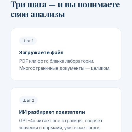
Три шага — и вы понимаете
свои анализы
Шаг
1
Загружаете файл
PDF или фото бланка лаборатории.
Многостраничные документы — целиком.
Шаг
2
ИИ разбирает показатели
GPT-4o читает все страницы, сверяет
значения с нормами, учитывает пол и