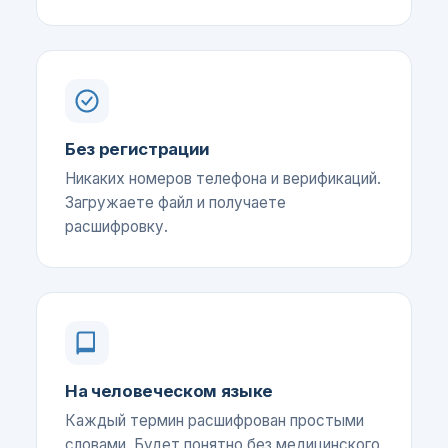
Без регистрации
Никаких номеров телефона и верификаций.
Загружаете файл и получаете
расшифровку.
На человеческом языке
Каждый термин расшифрован простыми
словами. Будет понятно без медицинского