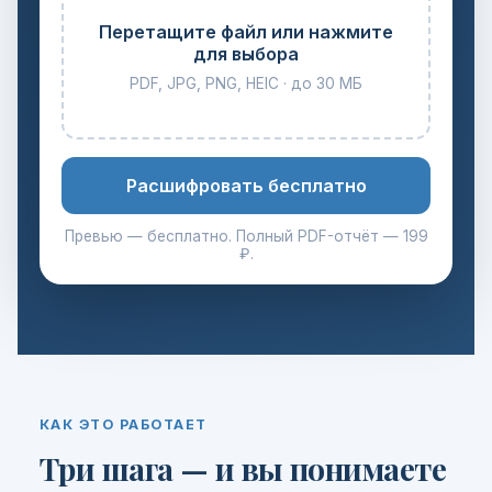
Перетащите файл или нажмите
для выбора
PDF, JPG, PNG, HEIC · до 30 МБ
Расшифровать бесплатно
Превью — бесплатно. Полный PDF-отчёт — 199
₽.
КАК ЭТО РАБОТАЕТ
Три шага — и вы понимаете