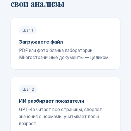
свои анализы
Шаг
1
Загружаете файл
PDF или фото бланка лаборатории.
Многостраничные документы — целиком.
Шаг
2
ИИ разбирает показатели
GPT-4o читает все страницы, сверяет
значения с нормами, учитывает пол и
возраст.