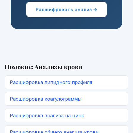
Расшифровать анализ →
Похожие:
Анализы крови
Расшифровка
липидного профиля
Расшифровка
коагулограммы
Расшифровка
анализа на цинк
Расшифровка
общего анализа крови