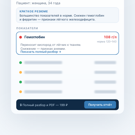
Пациент: женщина, 34 года
КРАТКОЕ РЕЗЮМЕ
Большинство показателей в норме. Снижен гемоглобин
и ферритин — признаки лёгкого железодефицита.
ПОКАЗАТЕЛИ
Гемоглобин
108 г/л
норма 120–140
Переносит кислород от лёгких к тканям.
Снижение — признак анемии.
Показать полный разбор →
Получить отчёт
🔒 Полный разбор и PDF — 199 ₽