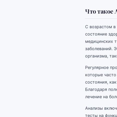
Что такое 
С возрастом в
состояние здор
медицинских т
заболеваний. 
организма, так
Регулярное пр
которые часто
состояния, как
Благодаря пол
лечение на бол
Анализы включ
тесты на функ