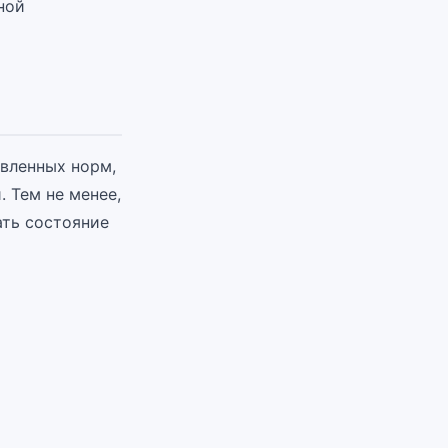
ной
овленных норм,
 Тем не менее,
ть состояние