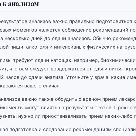
 к анализам
езультатов анализов важно правильно подготовиться к
евых моментов является соблюдение рекомендаций по
за несколько дней до сдачи анализов. Обычно рекоменд
лой пищи, алкоголя и интенсивных физических нагрузо
лизы требуют сдачи натощак, например, биохимически
чит, что вам следует воздержаться от еды и питья (кр
2 часов до сдачи анализа. Уточните у врача, какие им
касаются вашего случая.
анализов важно также обсудить с врачом прием лекарст
икаменты могут влиять на результаты тестов. Проконс
узнать, нужно ли приостанавливать прием каких-либо 
ная подготовка и следование рекомендациям специали