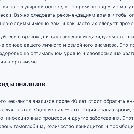
тся на регулярной основе, в то время как другие могу
ески. Важно следовать рекомендациям врача, чтобы оп
необходимы именно вам, и как часто их следует прохо
уйтесь с врачом для составления индивидуального пл
на основе вашего личного и семейного анамнеза. Это 
здоровье на оптимальном уровне и своевременно реаг
ия в организме.
виды анализов
го чек-листа анализов после 40 лет стоит обратить вн
чевых тестов. Один из них — это общий анализ крови,
ю, инфекционные процессы и другие заболевания. Этот
овень гемоглобина, количество лейкоцитов и тромбоци