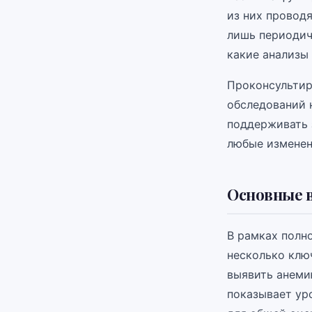
из них проводя
лишь периодич
какие анализы 
Проконсультир
обследований 
поддерживать 
любые изменен
Основные 
В рамках полно
несколько клю
выявить анеми
показывает ур