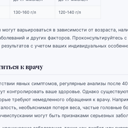
130-160 г/л
120-140 г/л
 могут варьироваться в зависимости от возраста, нал
аболеваний и других факторов. Проконсультируйтесь с
 результатов с учетом ваших индивидуальных особенн
титься к врачу
тствии явных симптомов, регулярные анализы после 40
гут контролировать ваше здоровье. Однако существую
орые требуют немедленного обращения к врачу. Напри
алость, необъяснимая потеря веса, частые головные б
очеиспускании могут быть признаками серьезных забол