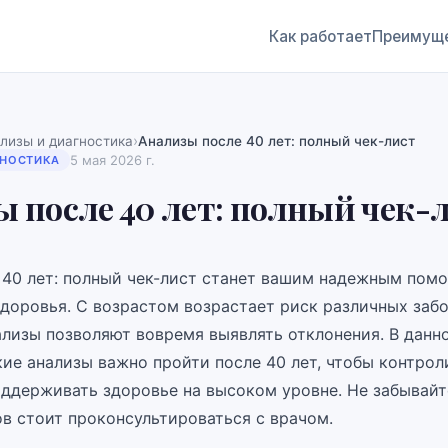
Как работает
Преимущ
›
лизы и диагностика
Анализы после 40 лет: полный чек-лист
5 мая 2026 г.
ГНОСТИКА
 после 40 лет: полный чек-
 40 лет: полный чек-лист станет вашим надежным пом
доровья. С возрастом возрастает риск различных забо
ализы позволяют вовремя выявлять отклонения. В данн
кие анализы важно пройти после 40 лет, чтобы контрол
оддерживать здоровье на высоком уровне. Не забывайте
ов стоит проконсультироваться с врачом.