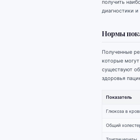
получить наиб
диагностики и
Нормы пок
Полученные ре
которые могут
существуют об
здоровья паци
Показатель
Глюкоза в кров
Общий холесте
Триглицериды