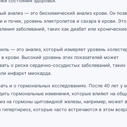
нки состояния здоровья.
ый анализ — это биохимический анализ крови. Он поз
 и почек, уровень электролитов и сахара в крови. Эт
вления заболеваний, таких как диабет или хронические
иль — это анализ, который измеряет уровень холесте
 в крови. Высокий уровень этих показателей может
вать о риске сердечно-сосудистых заболеваний, таких
или инфаркт миокарда.
вать и о гормональных исследованиях. После 40 лет у 
дить гормональные изменения, которые влияют на общ
лиз на гормоны щитовидной железы, например, может 
 гипертиреоз, которые часто встречаются в этом возр