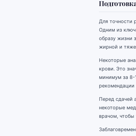
Подготовка
Для точности р
Одним из ключ
образу жизни 
жирной и тяже
Некоторые ана
крови. Это зна
минимум за 8-1
рекомендации 
Перед сдачей 
некоторые мед
врачом, чтобы 
Заблаговремен