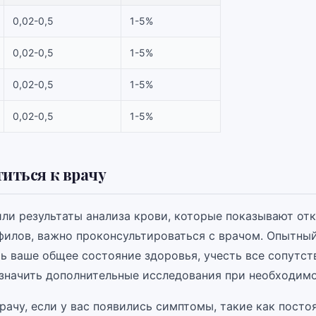
0,02-0,5
1-5%
0,02-0,5
1-5%
0,02-0,5
1-5%
0,02-0,5
1-5%
титься к врачу
или результаты анализа крови, которые показывают от
филов, важно проконсультироваться с врачом. Опытны
ь ваше общее состояние здоровья, учесть все сопутс
значить дополнительные исследования при необходимо
рачу, если у вас появились симптомы, такие как посто