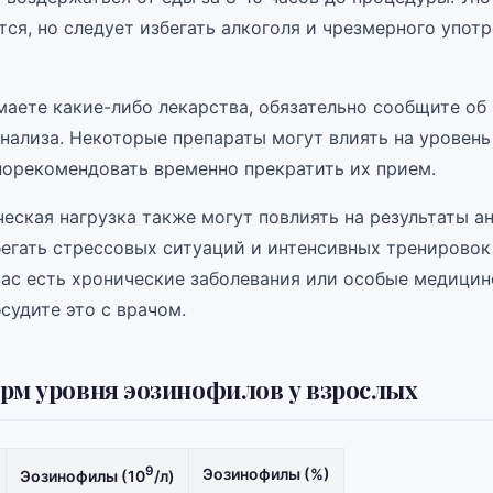
ся, но следует избегать алкоголя и чрезмерного упот
маете какие-либо лекарства, обязательно сообщите об
анализа. Некоторые препараты могут влиять на уровень
порекомендовать временно прекратить их прием.
еская нагрузка также могут повлиять на результаты а
бегать стрессовых ситуаций и интенсивных тренировок
вас есть хронические заболевания или особые медицин
судите это с врачом.
рм уровня эозинофилов у взрослых
9
Эозинофилы (%)
Эозинофилы (10
/л)