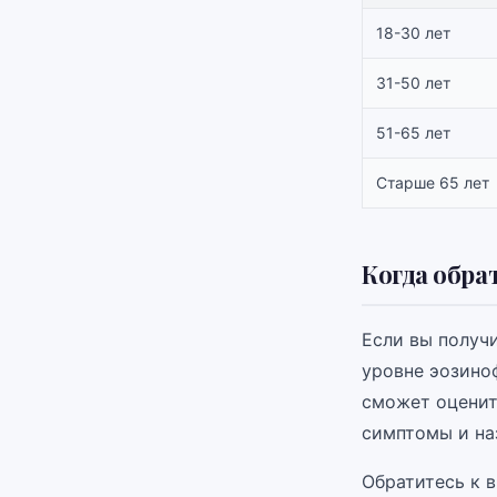
18-30 лет
31-50 лет
51-65 лет
Старше 65 лет
Когда обра
Если вы получ
уровне эозино
сможет оценит
симптомы и на
Обратитесь к в