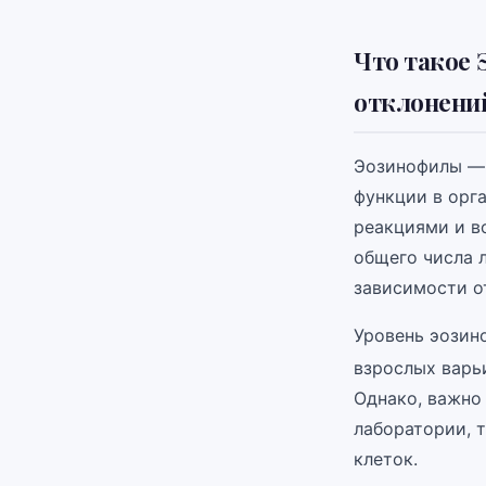
Что такое 
отклонени
Эозинофилы — 
функции в орг
реакциями и в
общего числа 
зависимости о
Уровень эозин
взрослых варьи
Однако, важно 
лаборатории, 
клеток.