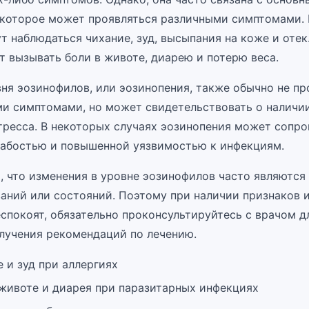
 которое может проявляться различными симптомами. 
т наблюдаться чихание, зуд, высыпания на коже и оте
т вызывать боли в животе, диарею и потерю веса.
ня эозинофилов, или эозинопения, также обычно не пр
и симптомами, но может свидетельствовать о наличи
тресса. В некоторых случаях эозинопения может сопр
лабостью и повышенной уязвимостью к инфекциям.
, что изменения в уровне эозинофилов часто являютс
ваний или состояний. Поэтому при наличии признаков 
еспокоят, обязательно проконсультируйтесь с врачом д
олучения рекомендаций по лечению.
 и зуд при аллергиях
 животе и диарея при паразитарных инфекциях