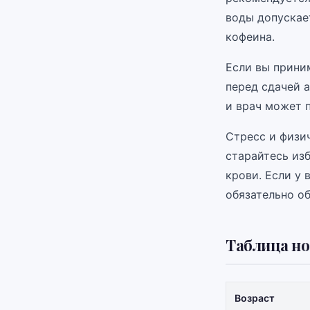
воды допускает
кофеина.
Если вы прини
перед сдачей 
и врач может 
Стресс и физич
старайтесь из
крови. Если у 
обязательно об
Таблица но
Возраст