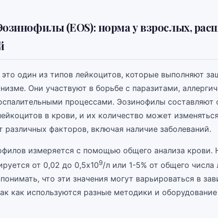
Эозинофилы (EOS): норма у взрослых, ра
й
это один из типов лейкоцитов, которые выполняют з
анизме. Они участвуют в борьбе с паразитами, аллерги
оспалительными процессами. Эозинофилы составляют 
лейкоцитов в крови, и их количество может изменяться
т различных факторов, включая наличие заболеваний.
офилов измеряется с помощью общего анализа крови. 
9
руется от 0,02 до 0,5х10
/л или 1-5% от общего числа
понимать, что эти значения могут варьироваться в за
так как используются разные методики и оборудование