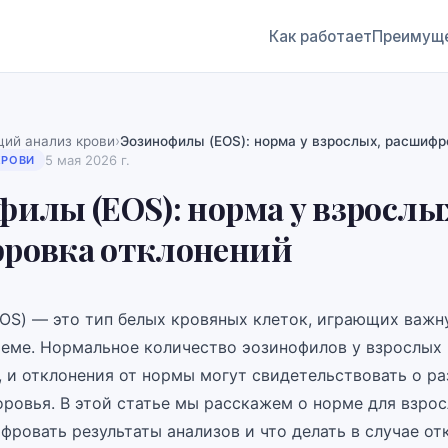
Как работает
Преимущ
›
ий анализ крови
Эозинофилы (EOS): норма у взрослых, расшифр
5 мая 2026 г.
КРОВИ
илы (EOS): норма у взрослы
ровка отклонений
OS) — это тип белых кровяных клеток, играющих важн
еме. Нормальное количество эозинофилов у взрослых
, и отклонения от нормы могут свидетельствовать о р
ровья. В этой статье мы расскажем о норме для взрос
фровать результаты анализов и что делать в случае от