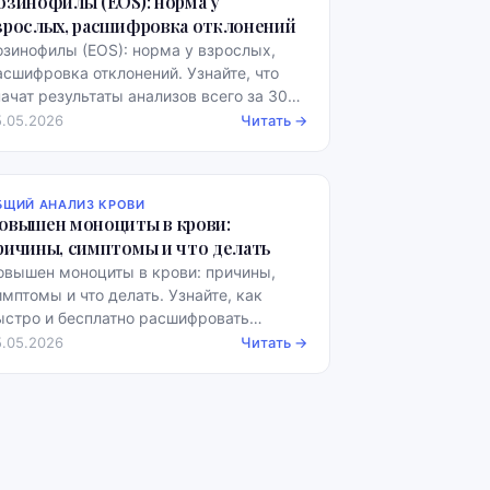
озинофилы (EOS): норма у
зрослых, расшифровка отклонений
озинофилы (EOS): норма у взрослых,
асшифровка отклонений. Узнайте, что
начат результаты анализов всего за 30
екунд, бесплатно, с примерами норм.
5.05.2026
Читать →
БЩИЙ АНАЛИЗ КРОВИ
овышен моноциты в крови:
ричины, симптомы и что делать
овышен моноциты в крови: причины,
имптомы и что делать. Узнайте, как
ыстро и бесплатно расшифровать
нализы с примерами нормы.
5.05.2026
Читать →