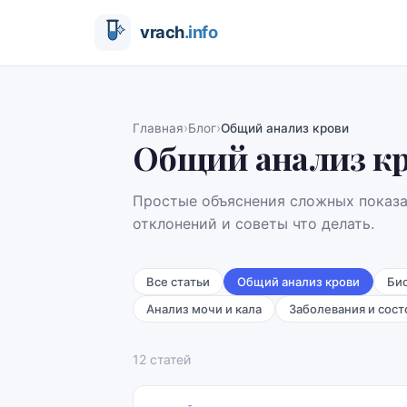
›
›
Главная
Блог
Общий анализ крови
Общий анализ к
Простые объяснения сложных показ
отклонений и советы что делать.
Все статьи
Общий анализ крови
Би
Анализ мочи и кала
Заболевания и сост
12
статей