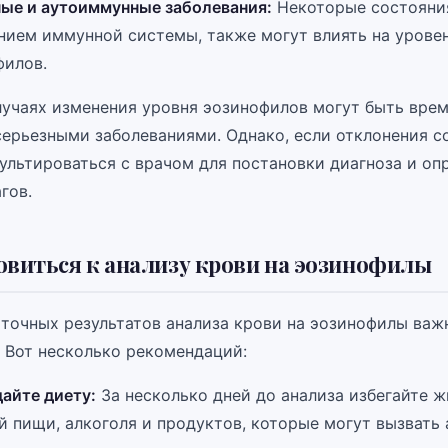
ые и аутоиммунные заболевания:
Некоторые состояния
нием иммунной системы, также могут влиять на урове
филов.
лучаях изменения уровня эозинофилов могут быть вре
серьезными заболеваниями. Однако, если отклонения с
ультироваться с врачом для постановки диагноза и оп
гов.
овиться к анализу крови на эозинофилы
 точных результатов анализа крови на эозинофилы важ
. Вот несколько рекомендаций:
айте диету:
За несколько дней до анализа избегайте 
 пищи, алкоголя и продуктов, которые могут вызвать