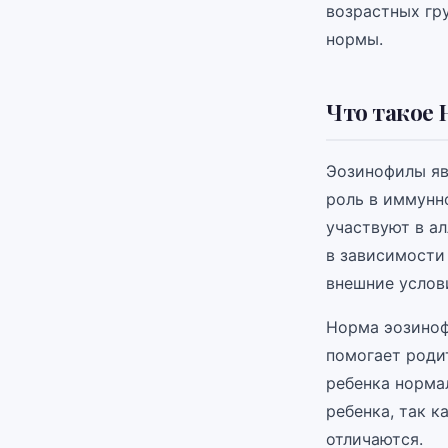
возрастных гру
нормы.
Что такое 
Эозинофилы яв
роль в иммунн
участвуют в а
в зависимости 
внешние услов
Норма эозиноф
помогает родит
ребенка норма
ребенка, так 
отличаются.