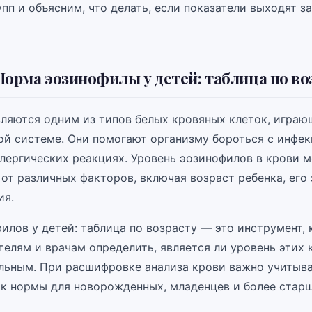
пп и объясним, что делать, если показатели выходят з
Норма эозинофилы у детей: таблица по во
ляются одним из типов белых кровяных клеток, игра
ой системе. Они помогают организму бороться с инфе
ллергических реакциях. Уровень эозинофилов в крови 
от различных факторов, включая возраст ребенка, его
ия.
илов у детей: таблица по возрасту — это инструмент,
елям и врачам определить, является ли уровень этих 
льным. При расшифровке анализа крови важно учитыва
как нормы для новорожденных, младенцев и более стар