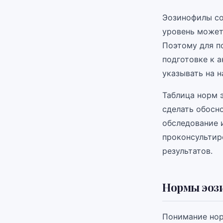
Эозинофилы со
уровень может
Поэтому для п
подготовке к 
указывать на н
Таблица норм 
сделать обосн
обследование 
проконсультир
результатов.
Нормы эози
Понимание нор