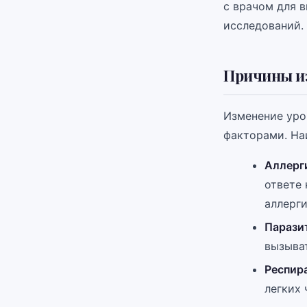
с врачом для 
исследований.
Причины и
Изменение уро
факторами. На
Аллерг
ответе
аллерги
Парази
вызыва
Респир
легких