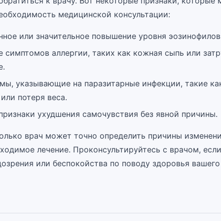
братиться к врачу. Вот некоторые признаки, которые 
необходимость медицинской консультации:
нное или значительное повышение уровня эозинофилов
 симптомов аллергии, таких как кожная сыпь или зат
е.
мы, указывающие на паразитарные инфекции, такие как
или потеря веса.
признаки ухудшения самочувствия без явной причины.
только врач может точно определить причины изменени
ходимое лечение. Проконсультируйтесь с врачом, если
дозрения или беспокойства по поводу здоровья вашего