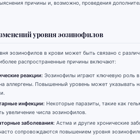
выяснения причины и, возможно, проведения дополнит
зменений уровня эозинофилов
вня эозинофилов в крови может быть связано с разли
иболее распространенные причины включают:
ические реакции:
Эозинофилы играют ключевую роль 
 на аллергены. Повышенный уровень может указывать н
и.
тарные инфекции:
Некоторые паразиты, такие как гель
ть увеличение числа эозинофилов.
аторные заболевания:
Астма и другие хронические заб
 часто сопровождаются повышением уровня эозинофил