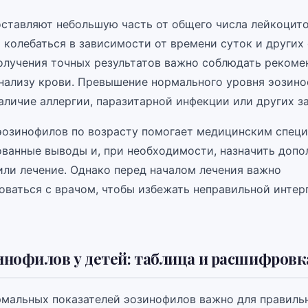
ставляют небольшую часть от общего числа лейкоцито
 колебаться в зависимости от времени суток и других
олучения точных результатов важно соблюдать рекоме
анализу крови. Превышение нормального уровня эозин
аличие аллергии, паразитарной инфекции или других з
эозинофилов по возрасту помогает медицинским спец
ованные выводы и, при необходимости, назначить допо
или лечение. Однако перед началом лечения важно
оваться с врачом, чтобы избежать неправильной инте
нофилов у детей: таблица и расшифровк
мальных показателей эозинофилов важно для правиль