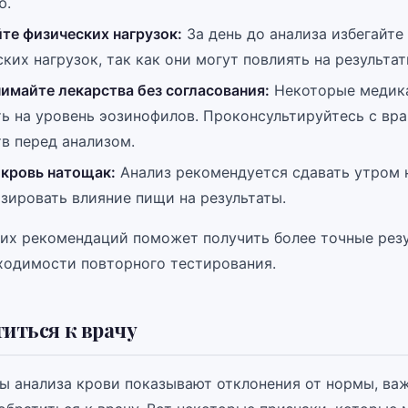
ю.
те физических нагрузок:
За день до анализа избегайте
ких нагрузок, так как они могут повлиять на результат
имайте лекарства без согласования:
Некоторые медик
ь на уровень эозинофилов. Проконсультируйтесь с вр
в перед анализом.
 кровь натощак:
Анализ рекомендуется сдавать утром 
зировать влияние пищи на результаты.
их рекомендаций поможет получить более точные резу
ходимости повторного тестирования.
титься к врачу
ты анализа крови показывают отклонения от нормы, ва