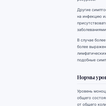
Другие симпто
на инфекцию ил
присутствоват
заболеваниями,
В случае более
более выражен
лимфатических 
подобные симп
Нормы уров
Уровень моноц
общего состоя
от общего коли