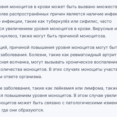
вня моноцитов в крови может быть вызвано множеств
олее распространённых причин является наличие инфек
 инфекции, такие как туберкулёз или сифилис, часто
я увеличением уровня моноцитов в крови. Вирусные и
онуклеоз, также могут быть причиной моноцитоза.
ий, причиной повышения уровня моноцитов могут бы
заболевания. Болезни, такие как ревматоидный артрит
сная волчанка, могут вызывать хроническое воспаление
количества моноцитов. В этих случаях моноциты участ
м ответе организма.
е заболевания, такие как лейкемия или лимфома, такж
я повышением уровня моноцитов. В этом случае увели
ноцитов может быть связано с патологическими измен
 где они образуются.