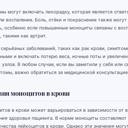
мы могут включать лихорадку, которая является отве
и воспаление. Боль, отёки и покраснение также могут
ь, особенно если повышенные моноциты связаны с вос
 такими как артрит.
 серьёзных заболеваний, таких как рак крови, симпто
ными и включать потерю веса, ночные поты и увеличе
узлов. В любом случае, если вы заметили у себя или с
томы, важно обратиться за медицинской консультацие
ня моноцитов в крови
итов в крови может варьироваться в зависимости от в
ния здоровья пациента. В норме моноциты составляют 
чества лейкоцитов в крови. Однако эти значения могу