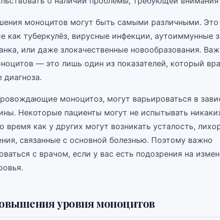
льствовать о наличии проблемы, требующей внимания 
ения моноцитов могут быть самыми различными. Это
ие как туберкулёз, вирусные инфекции, аутоиммунные з
чанка, или даже злокачественные новообразования. Важ
оноцитов — это лишь один из показателей, который вр
 диагноза.
ровождающие моноцитоз, могут варьироваться в зави
ины. Некоторые пациенты могут не испытывать никаки
о время как у других могут возникать усталость, лихо
ения, связанные с основной болезнью. Поэтому важно
ваться с врачом, если у вас есть подозрения на изме
ровья.
овышения уровня моноцитов