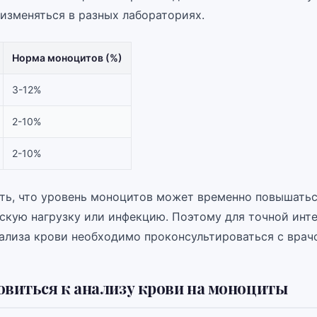
 изменяться в разных лабораториях.
Норма моноцитов (%)
3-12%
2-10%
2-10%
ть, что уровень моноцитов может временно повышаться
ескую нагрузку или инфекцию. Поэтому для точной инт
нализа крови необходимо проконсультироваться с врач
овиться к анализу крови на моноциты