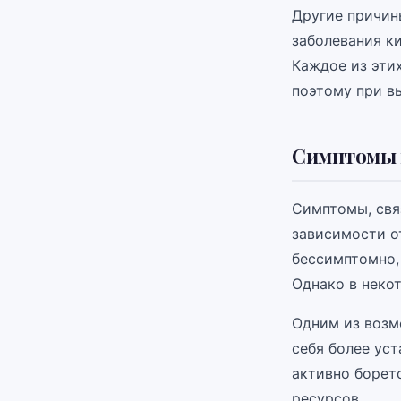
Другие причин
заболевания к
Каждое из эти
поэтому при в
Симптомы 
Симптомы, свя
зависимости о
бессимптомно,
Однако в неко
Одним из возм
себя более ус
активно борет
ресурсов.