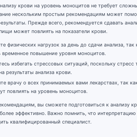
анализу крови на уровень моноцитов не требует сложн
ание нескольким простым рекомендациям может помо
езультаты. Прежде всего, рекомендуется сдавать анал
 пищи может повлиять на показатели крови.
те физических нагрузок за день до сдачи анализа, так 
ь временное повышение уровня моноцитов.
тесь избегать стрессовых ситуаций, поскольку стресс
на результаты анализа крови.
е врачу о всех принимаемых вами лекарствах, так ка
ут повлиять на уровень моноцитов.
екомендациям, вы сможете подготовиться к анализу кр
более эффективно. Важно помнить, что интерпретацию
ить квалифицированный специалист.