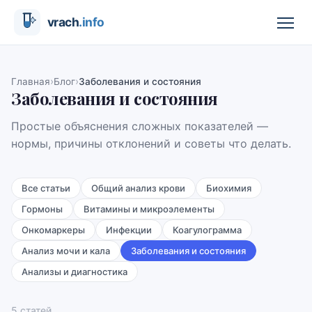
›
›
Главная
Блог
Заболевания и состояния
Заболевания и состояния
Простые объяснения сложных показателей —
нормы, причины отклонений и советы что делать.
Все статьи
Общий анализ крови
Биохимия
Гормоны
Витамины и микроэлементы
Онкомаркеры
Инфекции
Коагулограмма
Анализ мочи и кала
Заболевания и состояния
Анализы и диагностика
5
статей