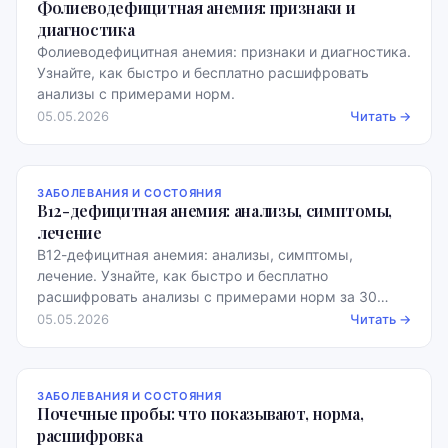
Фолиеводефицитная анемия: признаки и
диагностика
Фолиеводефицитная анемия: признаки и диагностика.
Узнайте, как быстро и бесплатно расшифровать
анализы с примерами норм.
05.05.2026
Читать →
ЗАБОЛЕВАНИЯ И СОСТОЯНИЯ
В12-дефицитная анемия: анализы, симптомы,
лечение
В12-дефицитная анемия: анализы, симптомы,
лечение. Узнайте, как быстро и бесплатно
расшифровать анализы с примерами норм за 30
секунд.
05.05.2026
Читать →
ЗАБОЛЕВАНИЯ И СОСТОЯНИЯ
Почечные пробы: что показывают, норма,
расшифровка