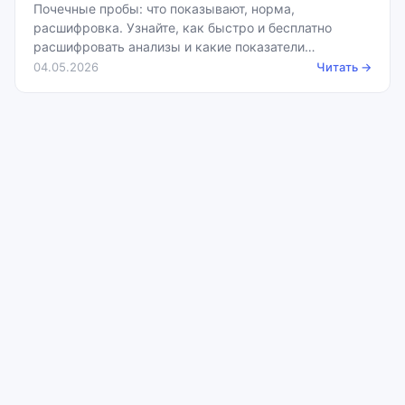
Почечные пробы: что показывают, норма,
расшифровка. Узнайте, как быстро и бесплатно
расшифровать анализы и какие показатели
считаются нормой.
04.05.2026
Читать →