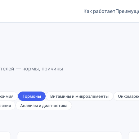
Как работает
Преимущ
ателей — нормы, причины
охимия
Гормоны
Витамины и микроэлементы
Онкомарк
ояния
Анализы и диагностика