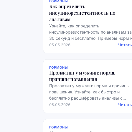
ГОРМОНЫ
Как определить
инсулинорезистентность по
анализам
Узнайте, как определить
инсулинорезистентность по анализам за
30 секунд и бесплатно. Примеры норм 
полезные рекомендации.
05.05.2026
Читать
ГОРМОНЫ
Пролактин у мужчин: норма,
причины повышения
Пролактин у мужчин: норма и причины
повышения. Узнайте, как быстро и
бесплатно расшифровать анализы с
примерами норм.
05.05.2026
Читать
ГОРМОНЫ