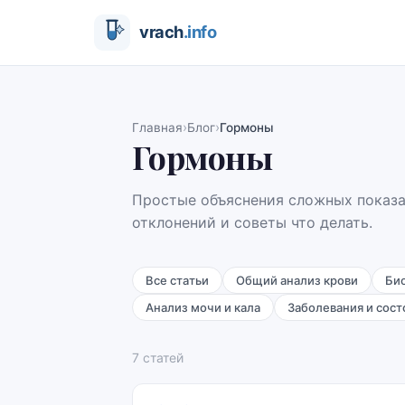
›
›
Главная
Блог
Гормоны
Гормоны
Простые объяснения сложных показ
отклонений и советы что делать.
Все статьи
Общий анализ крови
Би
Анализ мочи и кала
Заболевания и сост
7
статей