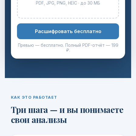
PDF, JPG, PNG, HEIC · до 30 МБ
Расшифровать бесплатно
Превью — бесплатно. Полный PDF-отчёт — 199
₽.
КАК ЭТО РАБОТАЕТ
Три шага — и вы понимаете
свои анализы