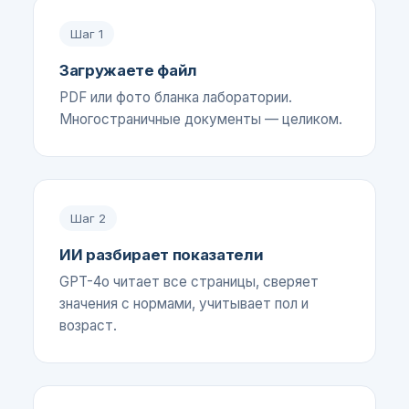
Шаг
1
Загружаете файл
PDF или фото бланка лаборатории.
Многостраничные документы — целиком.
Шаг
2
ИИ разбирает показатели
GPT-4o читает все страницы, сверяет
значения с нормами, учитывает пол и
возраст.