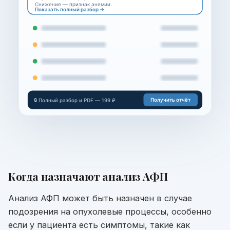
Снижение — признак анемии.
Показать полный разбор →
Получить отчёт
🔒 Полный разбор и PDF — 199 ₽
Когда назначают
анализ АФП
Анализ АФП может быть назначен в случае
подозрения на опухолевые процессы, особенно
если у пациента есть симптомы, такие как