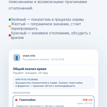
пояснением и возможными причинами
отклонений.
Зелёный — показатель в пределах нормы
Жёлтый — пограничное значение, стоит
перепроверить
Красный — значимое отклонение, обсудить с
врачом
vrach.info
Расшифровка анализа · 02.05.2026
Общий анализ крови
Пациент: женщина, 34 года
КРАТКОЕ РЕЗЮМЕ
Большинство показателей в норме. Снижен гемоглобин
и ферритин — признаки лёгкого железодефицита.
ПОКАЗАТЕЛИ
Гемоглобин
108 г/л
норма 120–140
Переносит кислород от лёгких к тканям.