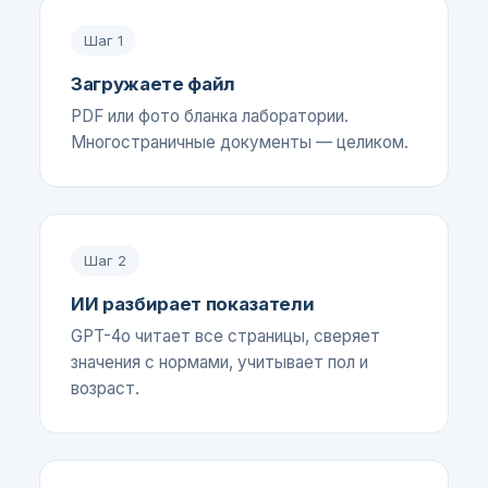
Шаг
1
Загружаете файл
PDF или фото бланка лаборатории.
Многостраничные документы — целиком.
Шаг
2
ИИ разбирает показатели
GPT-4o читает все страницы, сверяет
значения с нормами, учитывает пол и
возраст.