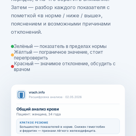
Затем — разбор каждого показателя с
пометкой «в норме / ниже / выше»,
пояснением и возможными причинами
отклонений.
Зелёный — показатель в пределах нормы
Жёлтый — пограничное значение, стоит
перепроверить
Красный — значимое отклонение, обсудить с
врачом
vrach.info
Расшифровка анализа · 02.05.2026
Общий анализ крови
Пациент: женщина, 34 года
КРАТКОЕ РЕЗЮМЕ
Большинство показателей в норме. Снижен гемоглобин
и ферритин — признаки лёгкого железодефицита.