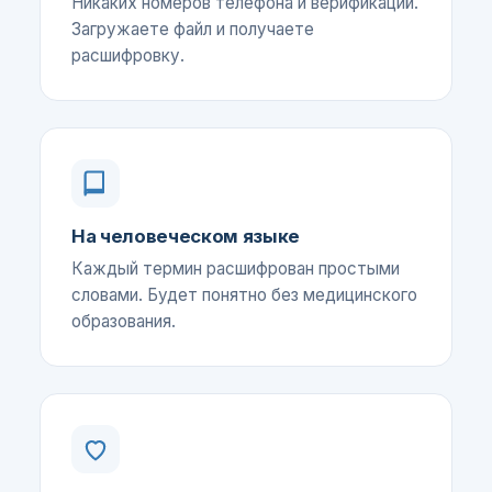
Никаких номеров телефона и верификаций.
Загружаете файл и получаете
расшифровку.
На человеческом языке
Каждый термин расшифрован простыми
словами. Будет понятно без медицинского
образования.