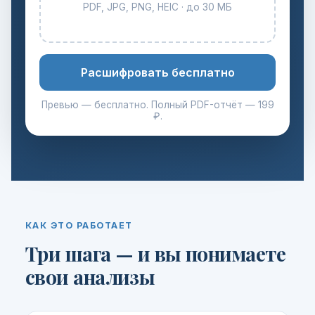
PDF, JPG, PNG, HEIC · до 30 МБ
Расшифровать бесплатно
Превью — бесплатно. Полный PDF-отчёт — 199
₽.
КАК ЭТО РАБОТАЕТ
Три шага — и вы понимаете
свои анализы