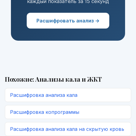
каждый показатель за 15 секунд
Расшифровать анализ →
Похожие:
Анализы кала и ЖКТ
Расшифровка
анализа кала
Расшифровка
копрограммы
Расшифровка
анализа кала на скрытую кровь