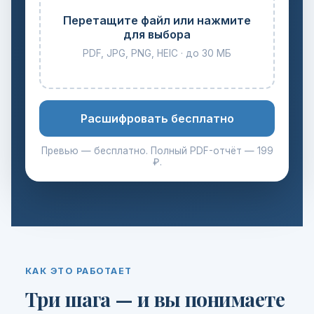
Перетащите файл или нажмите
для выбора
PDF, JPG, PNG, HEIC · до 30 МБ
Расшифровать бесплатно
Превью — бесплатно. Полный PDF-отчёт — 199
₽.
КАК ЭТО РАБОТАЕТ
Три шага — и вы понимаете