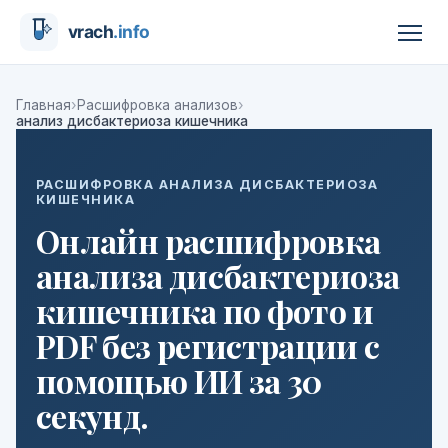
›
›
Главная
Расшифровка анализов
анализ дисбактериоза кишечника
РАСШИФРОВКА АНАЛИЗА ДИСБАКТЕРИОЗА
КИШЕЧНИКА
Онлайн расшифровка
анализа дисбактериоза
кишечника по фото и
PDF без регистрации с
помощью ИИ за 30
секунд.