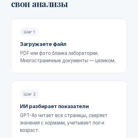
свои анализы
Шаг
1
Загружаете файл
PDF или фото бланка лаборатории.
Многостраничные документы — целиком.
Шаг
2
ИИ разбирает показатели
GPT-4o читает все страницы, сверяет
значения с нормами, учитывает пол и
возраст.