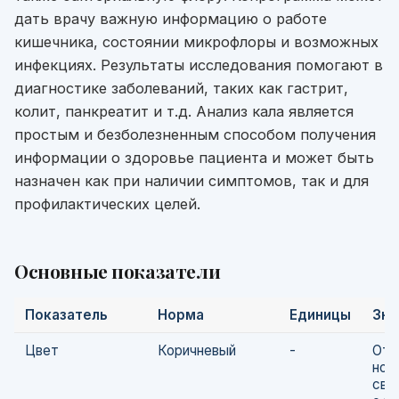
дать врачу важную информацию о работе
кишечника, состоянии микрофлоры и возможных
инфекциях. Результаты исследования помогают в
диагностике заболеваний, таких как гастрит,
колит, панкреатит и т.д. Анализ кала является
простым и безболезненным способом получения
информации о здоровье пациента и может быть
назначен как при наличии симптомов, так и для
профилактических целей.
Основные показатели
Показатель
Норма
Единицы
Зна
Цвет
Коричневый
-
Отк
нор
сви