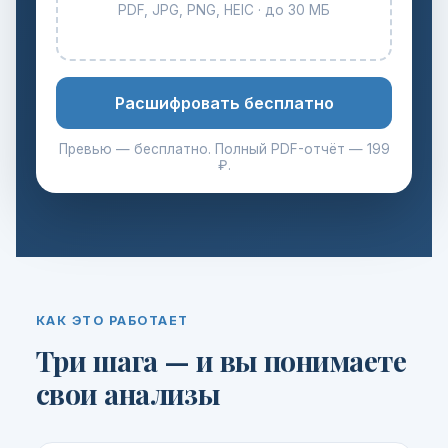
PDF, JPG, PNG, HEIC · до 30 МБ
Расшифровать бесплатно
Превью — бесплатно. Полный PDF-отчёт — 199
₽.
КАК ЭТО РАБОТАЕТ
Три шага — и вы понимаете
свои анализы