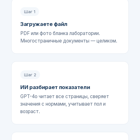
Шаг
1
Загружаете файл
PDF или фото бланка лаборатории.
Многостраничные документы — целиком.
Шаг
2
ИИ разбирает показатели
GPT-4o читает все страницы, сверяет
значения с нормами, учитывает пол и
возраст.