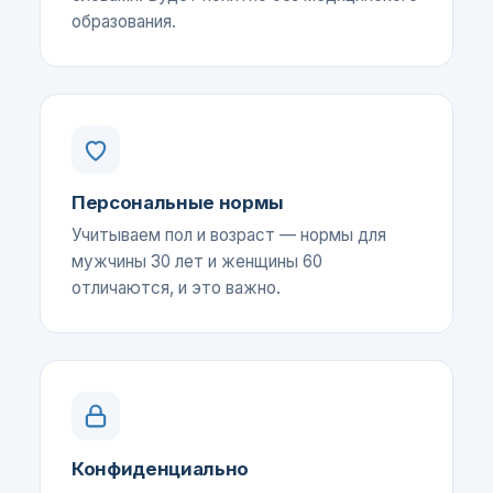
образования.
Персональные нормы
Учитываем пол и возраст — нормы для
мужчины 30 лет и женщины 60
отличаются, и это важно.
Конфиденциально