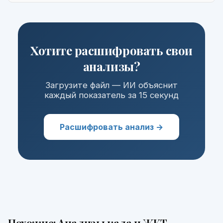
Хотите расшифровать свои
анализы?
Загрузите файл — ИИ объяснит
каждый показатель за 15 секунд
Расшифровать анализ →
Похожие:
Анализы кала и ЖКТ