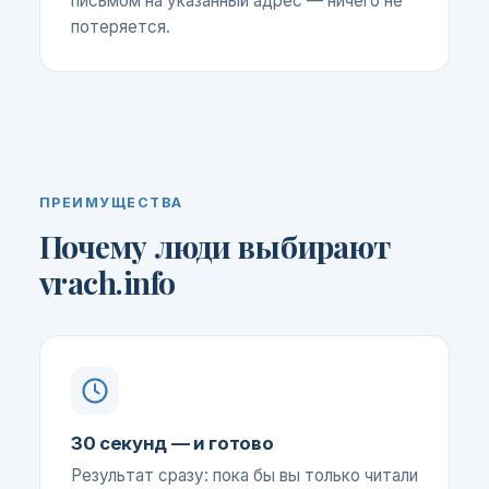
письмом на указанный адрес — ничего не
потеряется.
ПРЕИМУЩЕСТВА
Почему люди выбирают
vrach.info
30 секунд — и готово
Результат сразу: пока бы вы только читали