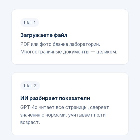
Шаг
1
Загружаете файл
PDF или фото бланка лаборатории.
Многостраничные документы — целиком.
Шаг
2
ИИ разбирает показатели
GPT-4o читает все страницы, сверяет
значения с нормами, учитывает пол и
возраст.