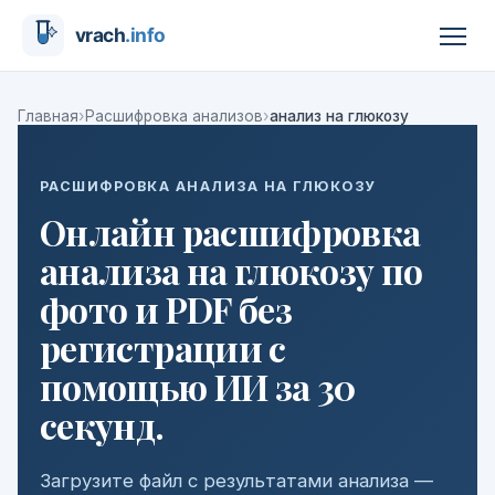
›
›
Главная
Расшифровка анализов
анализ на глюкозу
РАСШИФРОВКА АНАЛИЗА НА ГЛЮКОЗУ
Онлайн расшифровка
анализа на глюкозу по
фото и PDF без
регистрации с
помощью ИИ за 30
секунд.
Загрузите файл с результатами анализа —