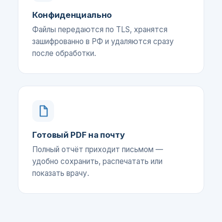
Конфиденциально
Файлы передаются по TLS, хранятся
зашифрованно в РФ и удаляются сразу
после обработки.
Готовый PDF на почту
Полный отчёт приходит письмом —
удобно сохранить, распечатать или
показать врачу.