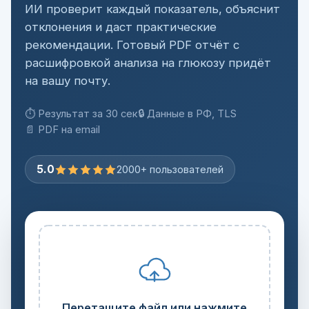
ИИ проверит каждый показатель, объяснит
отклонения и даст практические
рекомендации. Готовый PDF отчёт с
расшифровкой анализа на глюкозу придёт
на вашу почту.
⏱ Результат за 30 сек
🔒 Данные в РФ, TLS
📄 PDF на email
5.0
2000+ пользователей
Перетащите файл или нажмите