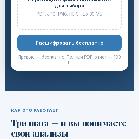
для выбора
PDF, JPG, PNG, HEIC · до 30 МБ
Расшифровать бесплатно
Превью — бесплатно. Полный PDF-отчёт — 199
₽.
КАК ЭТО РАБОТАЕТ
Три шага — и вы понимаете
свои анализы