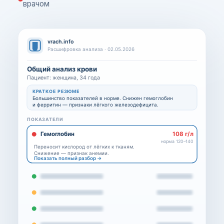
врачом
vrach.info
Расшифровка анализа · 02.05.2026
Общий анализ крови
Пациент: женщина, 34 года
КРАТКОЕ РЕЗЮМЕ
Большинство показателей в норме. Снижен гемоглобин
и ферритин — признаки лёгкого железодефицита.
ПОКАЗАТЕЛИ
Гемоглобин
108 г/л
норма 120–140
Переносит кислород от лёгких к тканям.
Снижение — признак анемии.
Показать полный разбор →