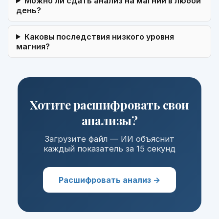
Можно ли сдать анализ на магний в любой
день?
Каковы последствия низкого уровня
магния?
Хотите расшифровать свои
анализы?
Загрузите файл — ИИ объяснит
каждый показатель за 15 секунд
Расшифровать анализ →