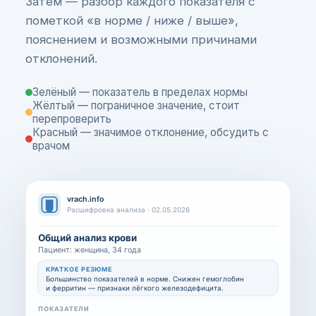
Затем — разбор каждого показателя с
пометкой «в норме / ниже / выше»,
пояснением и возможными причинами
отклонений.
Зелёный — показатель в пределах нормы
Жёлтый — пограничное значение, стоит
перепроверить
Красный — значимое отклонение, обсудить с
врачом
vrach.info
Расшифровка анализа · 02.05.2026
Общий анализ крови
Пациент: женщина, 34 года
КРАТКОЕ РЕЗЮМЕ
Большинство показателей в норме. Снижен гемоглобин
и ферритин — признаки лёгкого железодефицита.
ПОКАЗАТЕЛИ