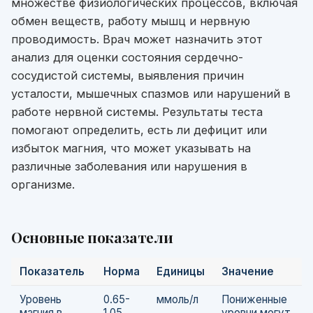
множестве физиологических процессов, включая
обмен веществ, работу мышц и нервную
проводимость. Врач может назначить этот
анализ для оценки состояния сердечно-
сосудистой системы, выявления причин
усталости, мышечных спазмов или нарушений в
работе нервной системы. Результаты теста
помогают определить, есть ли дефицит или
избыток магния, что может указывать на
различные заболевания или нарушения в
организме.
Основные показатели
Показатель
Норма
Единицы
Значение
Уровень
0.65-
ммоль/л
Пониженные
магния в
1.05
уровни могут