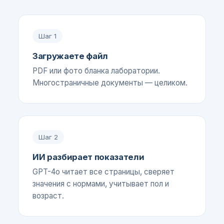
Шаг
1
Загружаете файл
PDF или фото бланка лаборатории.
Многостраничные документы — целиком.
Шаг
2
ИИ разбирает показатели
GPT-4o читает все страницы, сверяет
значения с нормами, учитывает пол и
возраст.