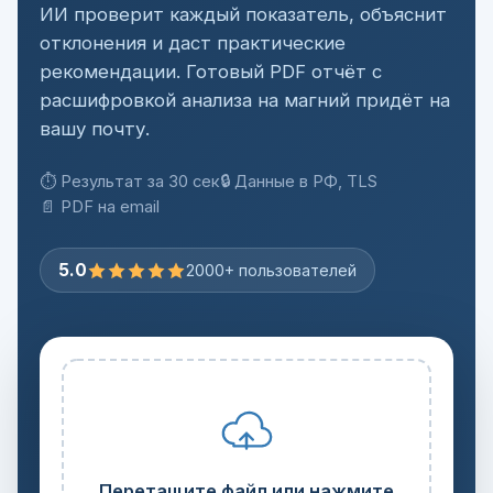
ИИ проверит каждый показатель, объяснит
отклонения и даст практические
рекомендации. Готовый PDF отчёт с
расшифровкой анализа на магний придёт на
вашу почту.
⏱ Результат за 30 сек
🔒 Данные в РФ, TLS
📄 PDF на email
5.0
2000+ пользователей
Перетащите файл или нажмите