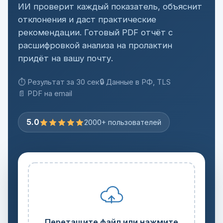
ИИ проверит каждый показатель, объяснит
отклонения и даст практические
рекомендации. Готовый PDF отчёт с
расшифровкой анализа на пролактин
придёт на вашу почту.
⏱ Результат за 30 сек
🔒 Данные в РФ, TLS
📄 PDF на email
5.0
2000+ пользователей
Перетащите файл или нажмите