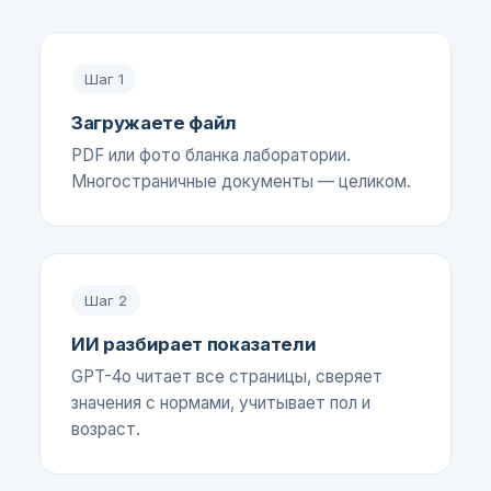
Шаг
1
Загружаете файл
PDF или фото бланка лаборатории.
Многостраничные документы — целиком.
Шаг
2
ИИ разбирает показатели
GPT-4o читает все страницы, сверяет
значения с нормами, учитывает пол и
возраст.