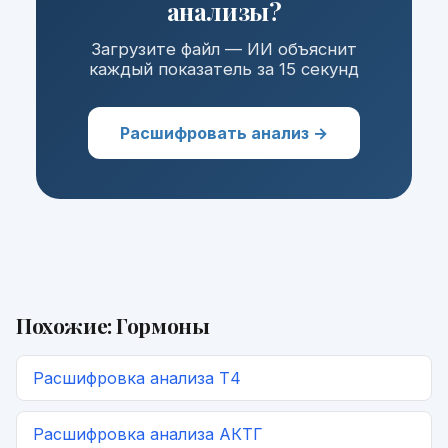
анализы?
Загрузите файл — ИИ объяснит
каждый показатель за 15 секунд
Расшифровать анализ →
Похожие:
Гормоны
Расшифровка
анализа Т4
Расшифровка
анализа АКТГ