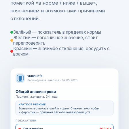
пометкой «в норме / ниже / выше»,
пояснением и возможными причинами
отклонений.
Зелёный — показатель в пределах нормы
Жёлтый — пограничное значение, стоит
перепроверить
Красный — значимое отклонение, обсудить с
врачом
vrach.info
Расшифровка анализа · 02.05.2026
Общий анализ крови
Пациент: женщина, 34 года
КРАТКОЕ РЕЗЮМЕ
Большинство показателей в норме. Снижен гемоглобин
и ферритин — признаки лёгкого железодефицита.
ПОКАЗАТЕЛИ
Гемоглобин
108 г/л