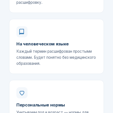
расшифровку.
На человеческом языке
Каждый термин расшифрован простыми
словами. Будет понятно без медицинского
образования.
Персональные нормы
Учитываем пол и возраст — нормы для