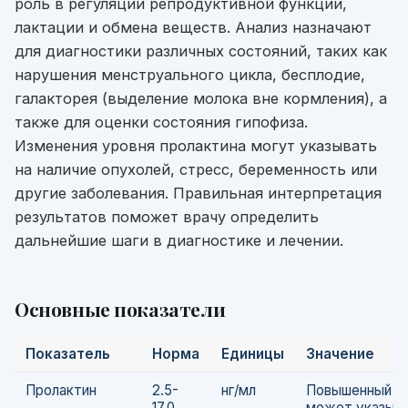
роль в регуляции репродуктивной функции,
лактации и обмена веществ. Анализ назначают
для диагностики различных состояний, таких как
нарушения менструального цикла, бесплодие,
галакторея (выделение молока вне кормления), а
также для оценки состояния гипофиза.
Изменения уровня пролактина могут указывать
на наличие опухолей, стресс, беременность или
другие заболевания. Правильная интерпретация
результатов поможет врачу определить
дальнейшие шаги в диагностике и лечении.
Основные показатели
Показатель
Норма
Единицы
Значение
Пролактин
2.5-
нг/мл
Повышенный у
17.0
может указыва