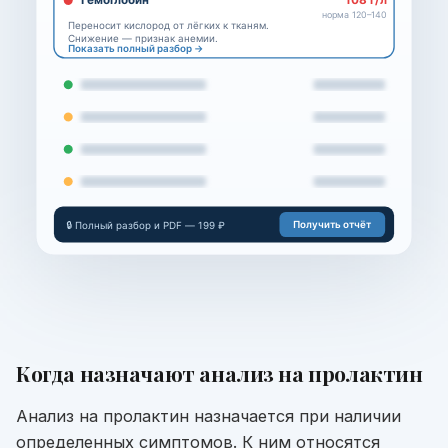
норма 120–140
Переносит кислород от лёгких к тканям.
Снижение — признак анемии.
Показать полный разбор →
Получить отчёт
🔒 Полный разбор и PDF — 199 ₽
Когда назначают
анализ на пролактин
Анализ на пролактин назначается при наличии
определенных симптомов. К ним относятся