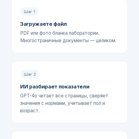
Шаг
1
Загружаете файл
PDF или фото бланка лаборатории.
Многостраничные документы — целиком.
Шаг
2
ИИ разбирает показатели
GPT-4o читает все страницы, сверяет
значения с нормами, учитывает пол и
возраст.