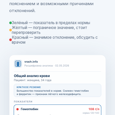
пояснением и возможными причинами
отклонений.
Зелёный — показатель в пределах нормы
Жёлтый — пограничное значение, стоит
перепроверить
Красный — значимое отклонение, обсудить с
врачом
vrach.info
Расшифровка анализа · 02.05.2026
Общий анализ крови
Пациент: женщина, 34 года
КРАТКОЕ РЕЗЮМЕ
Большинство показателей в норме. Снижен гемоглобин
и ферритин — признаки лёгкого железодефицита.
ПОКАЗАТЕЛИ
Гемоглобин
108 г/л
норма 120–140