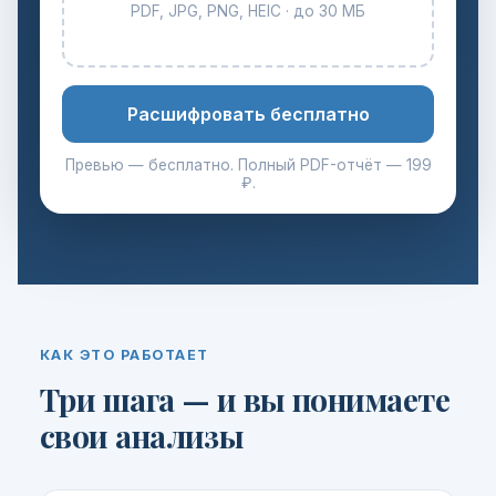
PDF, JPG, PNG, HEIC · до 30 МБ
Расшифровать бесплатно
Превью — бесплатно. Полный PDF-отчёт — 199
₽.
КАК ЭТО РАБОТАЕТ
Три шага — и вы понимаете
свои анализы