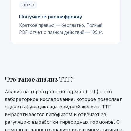
Шаг
3
Получаете расшифровку
Краткое превью — бесплатно. Полный
PDF-отчёт с планом действий — 199 ₽.
Что такое
анализ ТТГ
?
Анализ на тиреотропный гормон (ТТГ) – это
лабораторное исследование, которое позволяет
оценить функцию щитовидной железы. ТТГ
вырабатывается гипофизом и отвечает за
регуляцию выработки тиреоидных гормонов. С
помощью данного анализа врачи могут выявить