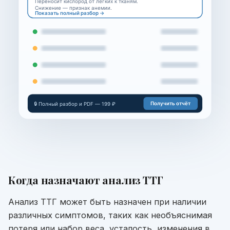
Переносит кислород от лёгких к тканям.
Снижение — признак анемии.
Показать полный разбор →
Получить отчёт
🔒 Полный разбор и PDF — 199 ₽
Когда назначают
анализ ТТГ
Анализ ТТГ может быть назначен при наличии
различных симптомов, таких как необъяснимая
потеря или набор веса, усталость, изменения в