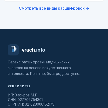
Смотреть все виды расшифровок →
Сервис расшифровки медицинских
анализов на основе искусственного
интеллекта. Понятно, быстро, доступно.
РЕКВИЗИТЫ
ИП: Хабиров М.Р.
ИНН: 027706754301
ОГРНИП: 321028000152179