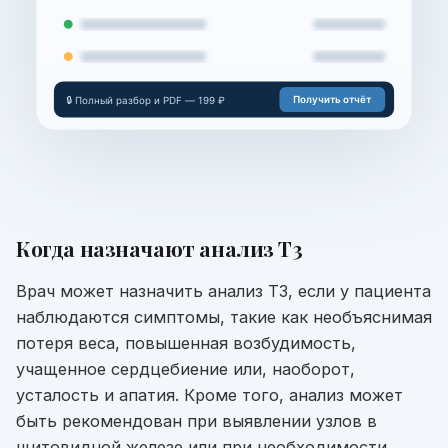
Получить отчёт
🔒 Полный разбор и PDF — 199 ₽
Когда назначают
анализ Т3
Врач может назначить анализ Т3, если у пациента
наблюдаются симптомы, такие как необъяснимая
потеря веса, повышенная возбудимость,
учащенное сердцебиение или, наоборот,
усталость и апатия. Кроме того, анализ может
быть рекомендован при выявлении узлов в
щитовидной железе или при необходимости