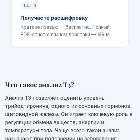
Шаг
3
Получаете расшифровку
Краткое превью — бесплатно. Полный
PDF-отчёт с планом действий — 199 ₽.
Что такое
анализ Т3
?
Анализ Т3 позволяет оценить уровень
трийодтиронина, одного из основных гормонов
щитовидной железы. Он играет ключевую роль в
регуляции обмена веществ, энергии и
температуры тела. Чаще всего такой анализ
назначают при подозрении на заболевания