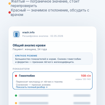
Жёлтый — пограничное значение, стоит
перепроверить
Красный — значимое отклонение, обсудить с
врачом
vrach.info
Расшифровка анализа · 02.05.2026
Общий анализ крови
Пациент: женщина, 34 года
КРАТКОЕ РЕЗЮМЕ
Большинство показателей в норме. Снижен гемоглобин
и ферритин — признаки лёгкого железодефицита.
ПОКАЗАТЕЛИ
Гемоглобин
108 г/л
норма 120–140
Переносит кислород от лёгких к тканям.
Снижение — признак анемии.
Показать полный разбор →