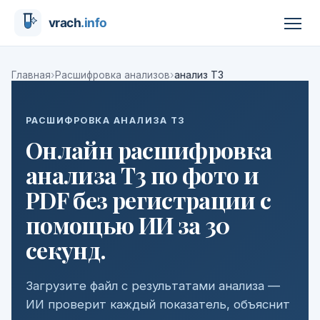
›
›
Главная
Расшифровка анализов
анализ Т3
РАСШИФРОВКА АНАЛИЗА Т3
Онлайн расшифровка
анализа Т3 по фото и
PDF без регистрации с
помощью ИИ за 30
секунд.
Загрузите файл с результатами анализа —
ИИ проверит каждый показатель, объяснит