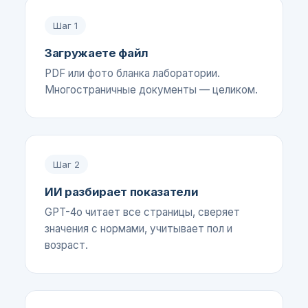
Шаг
1
Загружаете файл
PDF или фото бланка лаборатории.
Многостраничные документы — целиком.
Шаг
2
ИИ разбирает показатели
GPT-4o читает все страницы, сверяет
значения с нормами, учитывает пол и
возраст.