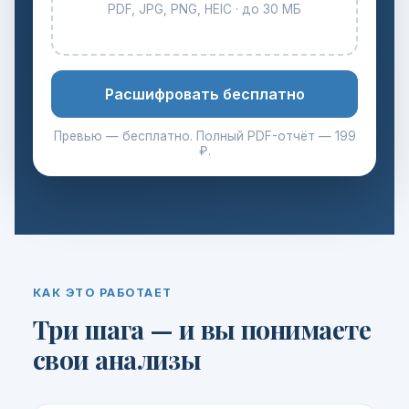
PDF, JPG, PNG, HEIC · до 30 МБ
Расшифровать бесплатно
Превью — бесплатно. Полный PDF-отчёт — 199
₽.
КАК ЭТО РАБОТАЕТ
Три шага — и вы понимаете
свои анализы