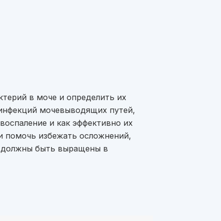
ктерий в моче и определить их
и инфекций мочевыводящих путей,
 воспаление и как эффективно их
 и помочь избежать осложнений,
и должны быть выращены в