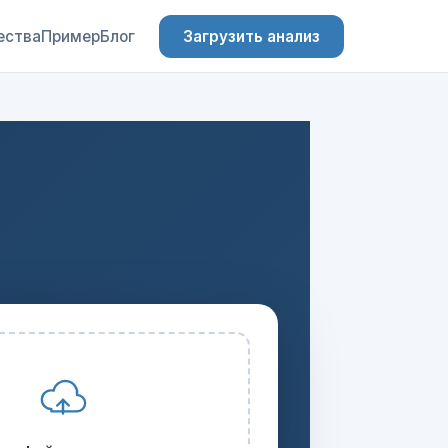
ества
Пример
Блог
Загрузить анализ