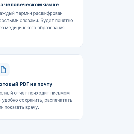
а человеческом языке
аждый термин расшифрован
ростыми словами. Будет понятно
ез медицинского образования.
отовый PDF на почту
олный отчёт приходит письмом
 удобно сохранить, распечатать
ли показать врачу.