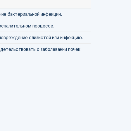
чие бактериальной инфекции.
оспалительном процессе.
повреждение слизистой или инфекцию.
детельствовать о заболевании почек.