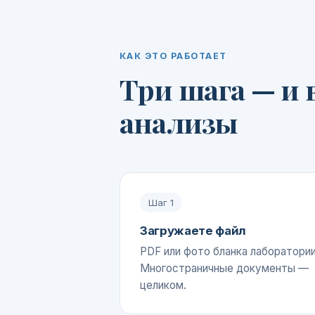
КАК ЭТО РАБОТАЕТ
Три шага — и 
анализы
Шаг
1
Загружаете файл
PDF или фото бланка лаборатории
Многостраничные документы —
целиком.