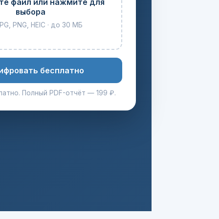
е файл или нажмите для
выбора
PG, PNG, HEIC · до 30 МБ
ифровать бесплатно
атно. Полный PDF-отчёт — 199 ₽.