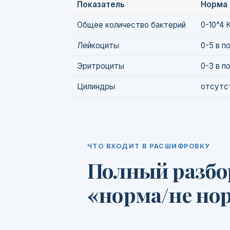
Показатель
Норма
Общее количество бактерий
0-10^4 
Лейкоциты
0-5 в п
Эритроциты
0-3 в п
Цилиндры
отсутс
ЧТО ВХОДИТ В РАСШИФРОВКУ
Полный разбор
«норма/не но