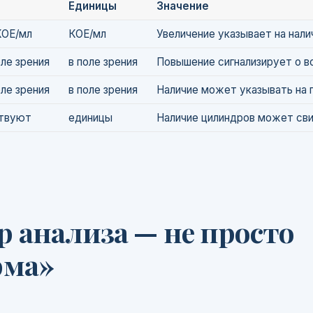
Единицы
Значение
КОЕ/мл
КОЕ/мл
Увеличение указывает на нали
оле зрения
в поле зрения
Повышение сигнализирует о в
оле зрения
в поле зрения
Наличие может указывать на 
твуют
единицы
Наличие цилиндров может сви
 анализа — не просто
рма»