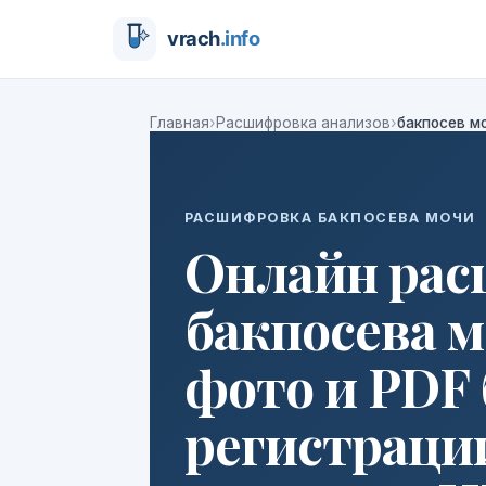
›
›
Главная
Расшифровка анализов
бакпосев м
РАСШИФРОВКА БАКПОСЕВА МОЧИ
Онлайн ра
бакпосева м
фото и PDF 
регистраци