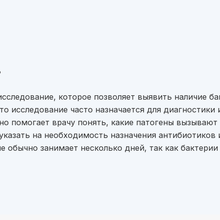
?
сследование, которое позволяет выявить наличие ба
Это исследование часто назначается для диагностик
Оно помогает врачу понять, какие патогены вызывают
 указать на необходимость назначения антибиотиков
ие обычно занимает несколько дней, так как бактери