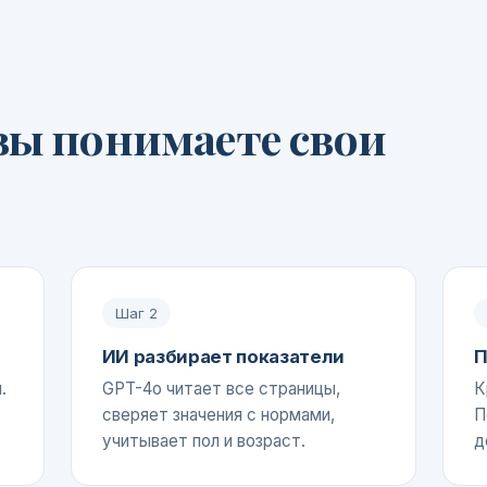
вы понимаете свои
Шаг
2
ИИ разбирает показатели
П
.
GPT-4o читает все страницы,
К
сверяет значения с нормами,
П
учитывает пол и возраст.
д