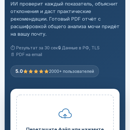
ИИ проверит каждый показатель, объяснит
отклонения и даст практические
рекомендации. Готовый PDF отчёт с
расшифровкой общего анализа мочи придёт
на вашу почту.
⏱ Результат за 30 сек
🔒 Данные в РФ, TLS
📄 PDF на email
5.0
2000+ пользователей
Перетащите файл или нажмите