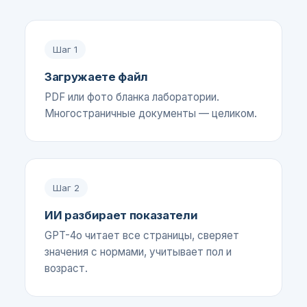
Шаг
1
Загружаете файл
PDF или фото бланка лаборатории.
Многостраничные документы — целиком.
Шаг
2
ИИ разбирает показатели
GPT-4o читает все страницы, сверяет
значения с нормами, учитывает пол и
возраст.