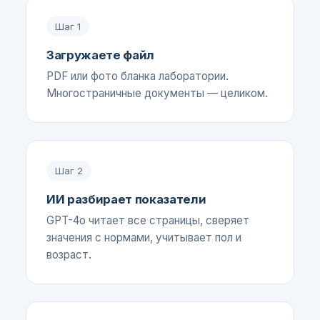
Шаг
1
Загружаете файл
PDF или фото бланка лаборатории.
Многостраничные документы — целиком.
Шаг
2
ИИ разбирает показатели
GPT-4o читает все страницы, сверяет
значения с нормами, учитывает пол и
возраст.