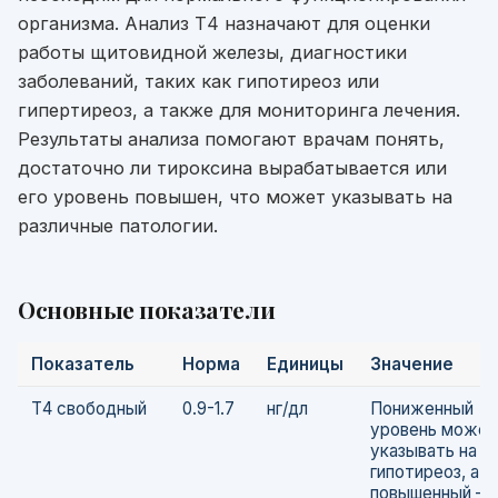
организма. Анализ Т4 назначают для оценки
работы щитовидной железы, диагностики
заболеваний, таких как гипотиреоз или
гипертиреоз, а также для мониторинга лечения.
Результаты анализа помогают врачам понять,
достаточно ли тироксина вырабатывается или
его уровень повышен, что может указывать на
различные патологии.
Основные показатели
Показатель
Норма
Единицы
Значение
Т4 свободный
0.9-1.7
нг/дл
Пониженный
уровень может
указывать на
гипотиреоз, а
повышенный — 