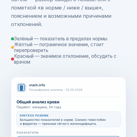
пометкой «в норме / ниже / выше»,
пояснением и возможными причинами
отклонений.
Зелёный — показатель в пределах нормы
Жёлтый — пограничное значение, стоит
перепроверить
Красный — значимое отклонение, обсудить с
врачом
vrach.info
Расшифровка анализа · 02.05.2026
Общий анализ крови
Пациент: женщина, 34 года
КРАТКОЕ РЕЗЮМЕ
Большинство показателей в норме. Снижен гемоглобин
и ферритин — признаки лёгкого железодефицита.
ПОКАЗАТЕЛИ