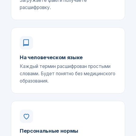
Загружаете файл и получаете
расшифровку.
На человеческом языке
Каждый термин расшифрован простыми
словами. Будет понятно без медицинского
образования.
Персональные нормы