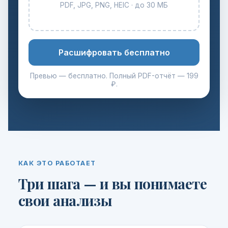
PDF, JPG, PNG, HEIC · до 30 МБ
Расшифровать бесплатно
Превью — бесплатно. Полный PDF-отчёт — 199
₽.
КАК ЭТО РАБОТАЕТ
Три шага — и вы понимаете
свои анализы