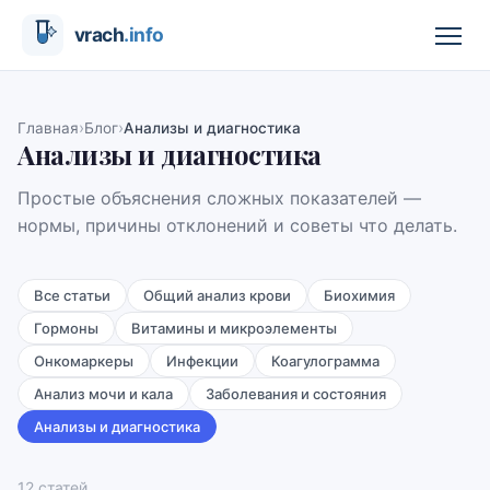
›
›
Главная
Блог
Анализы и диагностика
Анализы и диагностика
Простые объяснения сложных показателей —
нормы, причины отклонений и советы что делать.
Все статьи
Общий анализ крови
Биохимия
Гормоны
Витамины и микроэлементы
Онкомаркеры
Инфекции
Коагулограмма
Анализ мочи и кала
Заболевания и состояния
Анализы и диагностика
12
статей