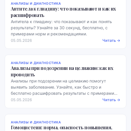
АНАЛИЗЫ И ДИАГНОСТИКА
Антитела к глиадину: что показывают и как их
расшифровать
Антитела к глиадину: что показывают и как понять
результаты? Узнайте за 30 секунд, бесплатно, с
примерами норм и рекомендациями.
05.05.2026
Читать →
АНАЛИЗЫ И ДИАГНОСТИКА
Анализы при подозрении на целиакию: как их
проводить
Анализы при подозрении на целиакию помогут
выявить заболевание. Узнайте, как быстро и
бесплатно расшифровать результаты с примерами
норм.
05.05.2026
Читать →
АНАЛИЗЫ И ДИАГНОСТИКА
Гомоцистеин: норма, опасность повышения,