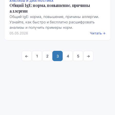
АНАЛИЗЫ И ДИАГНОСТИКА
Общий IgE: норма, повышение, причины
аллергии
Общий IgE: норма, повышение, причины аллергии.
Узнайте, как быстро и бесплатно расшифровать
анализы и получить примеры норм.
05.05.2026
Читать →
←
1
2
3
4
5
→