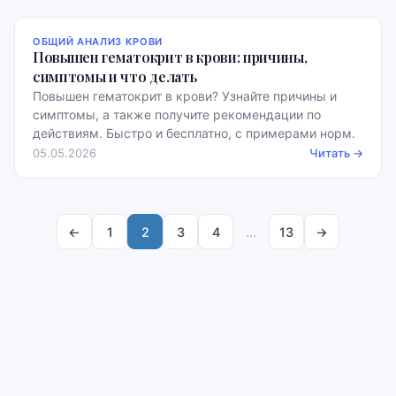
ОБЩИЙ АНАЛИЗ КРОВИ
Повышен гематокрит в крови: причины,
симптомы и что делать
Повышен гематокрит в крови? Узнайте причины и
симптомы, а также получите рекомендации по
действиям. Быстро и бесплатно, с примерами норм.
05.05.2026
Читать →
←
1
2
3
4
…
13
→