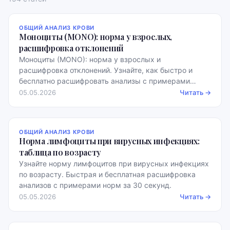
ОБЩИЙ АНАЛИЗ КРОВИ
Моноциты (MONO): норма у взрослых,
расшифровка отклонений
Моноциты (MONO): норма у взрослых и
расшифровка отклонений. Узнайте, как быстро и
бесплатно расшифровать анализы с примерами
норм.
05.05.2026
Читать →
ОБЩИЙ АНАЛИЗ КРОВИ
Норма лимфоциты при вирусных инфекциях:
таблица по возрасту
Узнайте норму лимфоцитов при вирусных инфекциях
по возрасту. Быстрая и бесплатная расшифровка
анализов с примерами норм за 30 секунд.
05.05.2026
Читать →