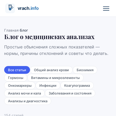
›
Главная
Блог
Блог о медицинских анализах
Простые объяснения сложных показателей —
нормы, причины отклонений и советы что делать.
Все статьи
Общий анализ крови
Биохимия
Гормоны
Витамины и микроэлементы
Онкомаркеры
Инфекции
Коагулограмма
Анализ мочи и кала
Заболевания и состояния
Анализы и диагностика
154
статей